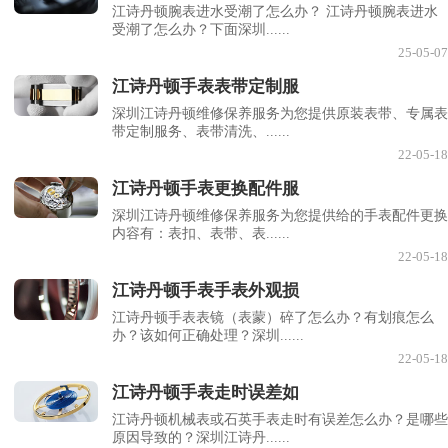
江诗丹顿腕表进水受潮了怎么办？ 江诗丹顿腕表进水
受潮了怎么办？下面深圳......
25-05-07
江诗丹顿手表表带定制服
深圳江诗丹顿维修保养服务为您提供原装表带、专属表
带定制服务、表带清洗、......
22-05-18
江诗丹顿手表更换配件服
深圳江诗丹顿维修保养服务为您提供给的手表配件更换
内容有：表扣、表带、表......
22-05-18
江诗丹顿手表手表外观损
江诗丹顿手表表镜（表蒙）碎了怎么办？有划痕怎么
办？该如何正确处理？深圳......
22-05-18
江诗丹顿手表走时误差如
江诗丹顿机械表或石英手表走时有误差怎么办？是哪些
原因导致的？深圳江诗丹......