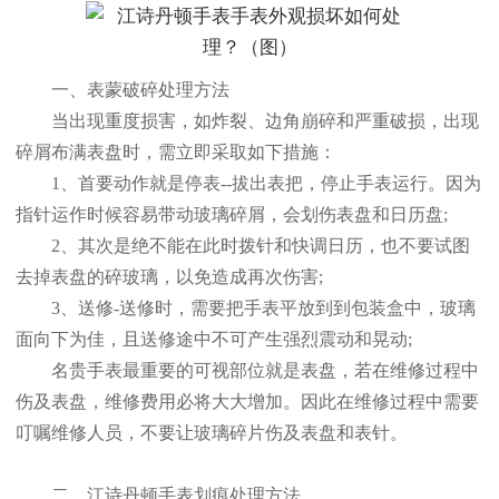
一、表蒙破碎处理方法
当出现重度损害，如炸裂、边角崩碎和严重破损，出现
碎屑布满表盘时，需立即采取如下措施：
1、首要动作就是停表--拔出表把，停止手表运行。因为
指针运作时候容易带动玻璃碎屑，会划伤表盘和日历盘;
2、其次是绝不能在此时拨针和快调日历，也不要试图
去掉表盘的碎玻璃，以免造成再次伤害;
3、送修-送修时，需要把手表平放到到包装盒中，玻璃
面向下为佳，且送修途中不可产生强烈震动和晃动;
名贵手表最重要的可视部位就是表盘，若在维修过程中
伤及表盘，维修费用必将大大增加。因此在维修过程中需要
叮嘱维修人员，不要让玻璃碎片伤及表盘和表针。
二、江诗丹顿手表划痕处理方法