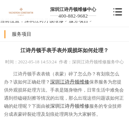
深圳江诗丹顿维修中心
400-882-9682
当前位置：
深圳江诗丹顿维修
>
服务项目
>
服务项目
江诗丹顿手表手表外观损坏如何处理？
时间：2022-05-18 14:53:24
作者：深圳江诗丹顿维修服务中心
江诗丹顿手表表镜（表蒙）碎了怎么办？有划痕怎么
深圳江诗丹顿维修
办？该如何正确处理？
保养服务为您提
供外观损坏处理方法。手表是随身物件，日常生活中难免会
遇到些磕碰刮擦等情况的出现，那么出现这些问题该如何正
深圳江诗丹顿维修
确的处理呢？下面由被
服务的专业技师
分成表蒙碎裂处理及划痕处理两块为大家解答。