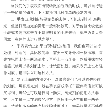
当我们的手表表面出现轻微的划痕的时候，可以自行进
行一些简单的修复。下面将提到几种简单的修复方法。
1、手表出现划痕想要完美的去除，可以去进行打磨抛
光，但是打磨抛光的费用一般都比较高。对于价值比较低的
手表或者划痕本来并不是很明显的手表来说，就没必要大费
周章，在保养店进行抛光即可。
2、手表表镜上如果出现轻微的刮痕，我们也可以自行
处理，处理的工具比较简单，需要一支牙膏和一块抹布。首
先在镜面上滴一两滴清水，再挤上一点牙膏，然后用抹布轻
轻擦拭就可以将划痕去除，使镜面如新。如果表壳上也有轻
微划痕，也可以采用这种方法。
3、除了上面的方法之外，屏幕磨光剂也可以除去轻微
的划痕。屏幕磨光剂一般在手表店或摩托车配件商店就可以
买得到，当然也可以进行网上购买。磨光剂的使用方法非
常，只要挤一点在划痕的地方，然后用一块布擦拭一两分
钟，然后把多余的磨光剂抹除就可以了。如果效果还不够理