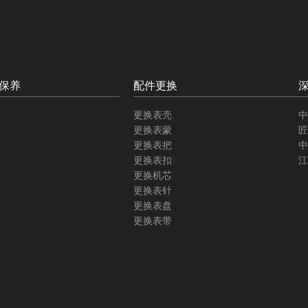
保养
配件更换
更换表壳
中
更换表蒙
匠
更换表把
中
更换表扣
江
更换机芯
更换表针
更换表盘
更换表带