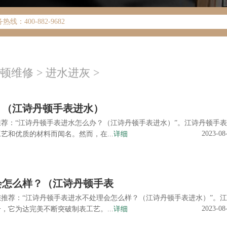
化升级公告
400-882-9682
地址：
17层1701室（需提前预约）
厦17层1701室江诗丹顿售后服务中心（需提前预约）
顿维修
>
进水进灰
>
？（江诗丹顿手表进水）
荐：“江诗丹顿手表进水怎么办？（江诗丹顿手表进水）”。江诗丹顿手
2023-08
艺和优质的材料而闻名。然而，在...
详细
会怎么样？（江诗丹顿手表
推荐：“江诗丹顿手表进水不处理会怎么样？（江诗丹顿手表进水）”。
2023-08
，它为达完美不断突破制表工艺。...
详细