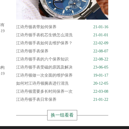
拥有
江诗丹顿表带如何保养
21-01-16
-19
江诗丹顿手表机芯生锈怎么清洗
21-01-01
江诗丹顿手表如何去维护保养？
22-02-09
江诗丹顿手表保养
22-08-07
江诗丹顿手表的六个保养知识
22-08-22
江诗丹顿手表受磁的原因及解决
23-06-05
的构
-19
江诗丹顿做一次全面的维护保养
19-01-17
如何对江诗丹顿腕表进行清洗
20-12-05
江诗丹顿需要多长时间保养一次
22-03-08
江诗丹顿手表日常保养
21-01-22
换一组看看