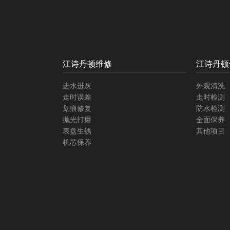
江诗丹顿维修
江诗丹顿
进水进灰
外观清洗
走时误差
走时检测
划痕修复
防水检测
抛光打磨
全面保养
表盘生锈
其他项目
机芯保养