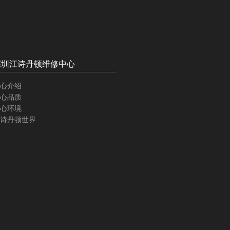
深圳江诗丹顿维修中心
心介绍
心品质
心环境
诗丹顿世界