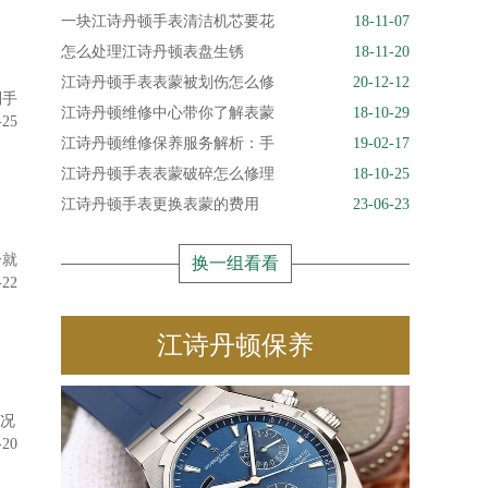
一块江诗丹顿手表清洁机芯要花
18-11-07
怎么处理江诗丹顿表盘生锈
18-11-20
江诗丹顿手表表蒙被划伤怎么修
20-12-12
则手
江诗丹顿维修中心带你了解表蒙
18-10-29
-25
江诗丹顿维修保养服务解析：手
19-02-17
江诗丹顿手表表蒙破碎怎么修理
18-10-25
江诗丹顿手表更换表蒙的费用
23-06-23
一就
换一组看看
-22
江诗丹顿保养
情况
-20