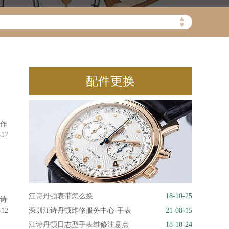
▲
▼
配件更换
表作
-17
江诗丹顿表带怎么换
18-10-25
江诗
-12
深圳江诗丹顿维修服务中心-手表
21-08-15
江诗丹顿日志型手表维修注意点
18-10-24