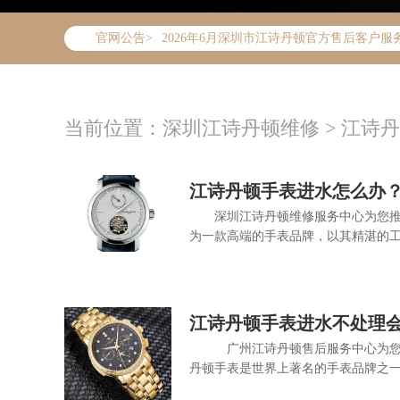
2026年6月江诗丹顿深圳市售后服务网络优
官网公告>
2026年6月深圳市江诗丹顿官方售后客户服务热线：
2026年6月江诗丹顿售后服务中心最新网点
深圳市罗湖区深南东路5001号华润大厦写字楼
广东省深圳市罗湖区深南东路5001号华润大
当前位置：
深圳江诗丹顿维修
>
江诗丹
节假日正常营业！
江诗丹顿手表进水怎么办
深圳江诗丹顿维修服务中心为您推
为一款高端的手表品牌，以其精湛的工
江诗丹顿手表进水不处理
广州江诗丹顿售后服务中心为您
丹顿手表是世界上著名的手表品牌之一