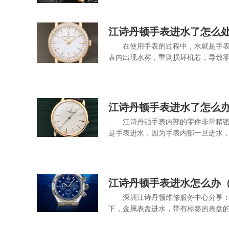
江诗丹顿手表进水了怎么
在使用手表的过程中，水就是手
表内出现水雾，重则损坏机芯，导致零
江诗丹顿手表进水了怎么
江诗丹顿手表内部的零件非常精
是手表进水，因为手表内部一旦进水，
江诗丹顿手表进水怎么办
深圳江诗丹顿维修服务中心分享：
下，金属表盘进水，带有标签的表盘的