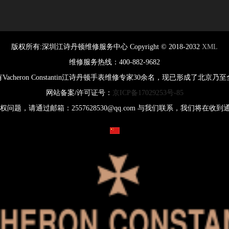
版权所有:
深圳江诗丹顿维修服务中心
Copyright © 2018-2032
XML
维修服务热线：400-882-9682
cheron Constantin江诗丹顿手表维修专家30余名，现已形成了北
网站备案/许可证号：
京ICP备17029253号-85
邮箱：2557628530@qq.com 与我们联系，我们将在收到通知后立即依
腕表服务
线上预约
China
关闭