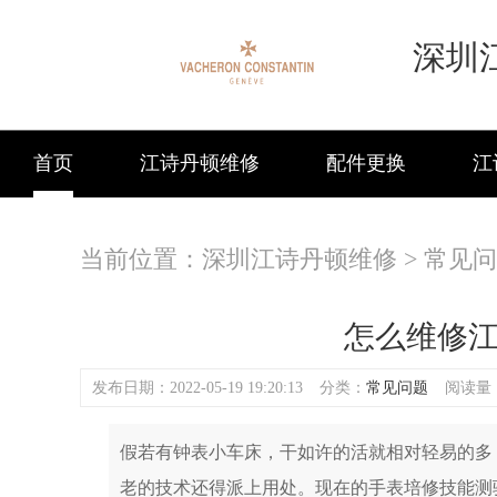
深圳
首页
江诗丹顿维修
配件更换
江
当前位置：
深圳江诗丹顿维修
>
常见问
怎么维修
发布日期：2022-05-19 19:20:13
分类：
常见问题
阅读量：(
假若有钟表小车床，干如许的活就相对轻易的多
老的技术还得派上用处。现在的手表培修技能测