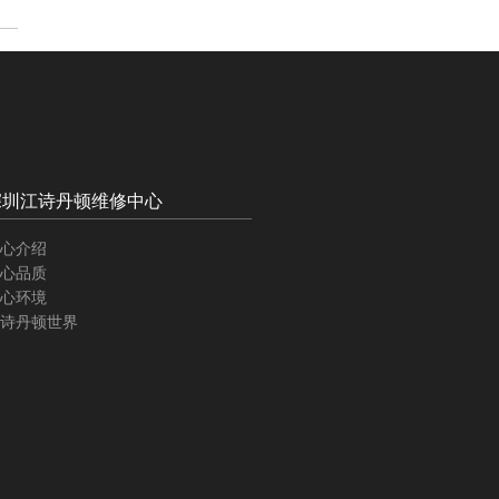
深圳江诗丹顿维修中心
心介绍
心品质
心环境
诗丹顿世界