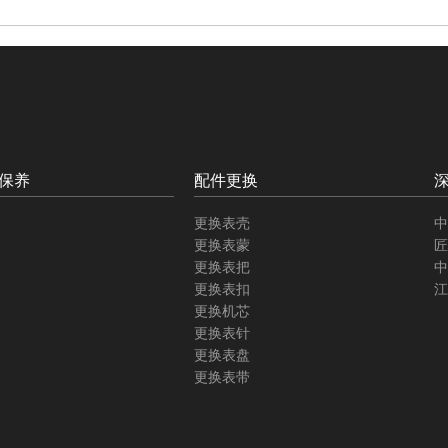
保养
配件更换
更换表壳
中
更换表蒙
匠
更换表把
中
更换表扣
江
更换机芯
更换表针
更换表盘
更换表带