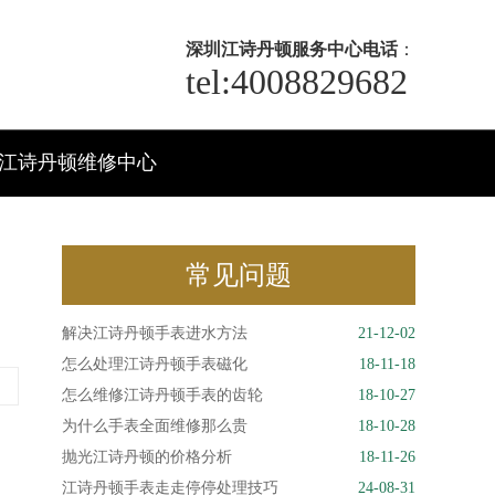
深圳江诗丹顿服务中心电话
：
tel:4008829682
江诗丹顿维修中心
常见问题
解决江诗丹顿手表进水方法
21-12-02
怎么处理江诗丹顿手表磁化
18-11-18
怎么维修江诗丹顿手表的齿轮
18-10-27
为什么手表全面维修那么贵
18-10-28
抛光江诗丹顿的价格分析
18-11-26
江诗丹顿手表走走停停处理技巧
24-08-31