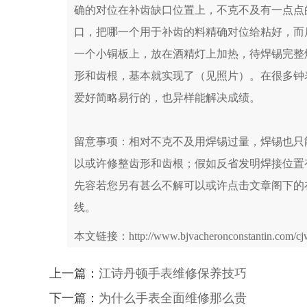
确的对位在补齿缺口位置上，不克不及有一点点
口，把哪一个用于补齿的料精确对位给粘好，而
一个小铜板上，放在酒精灯上加热，待焊锡完整
形和齿根，基本就实现了（见照片）。在很多钟
爱好简略易行的，也异样能解决成绩。
留意事项：相对不克不及用焊锡过量，焊锡也只
以或许修整齿形和齿根；假如反省发明焊接位置
先容若您另有甚么不解可以或许点击文章阁下的在
线。
本文链接：http://www.bjvacheronconstantin.com/cjw
上一篇：
江诗丹顿手表维修保养技巧
下一篇：
为什么手表全面维修那么贵