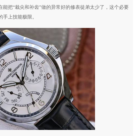
在能把“栽尖和补齿”做的异常好的修表徒弟太少了，这个必要
的手上技能极限。