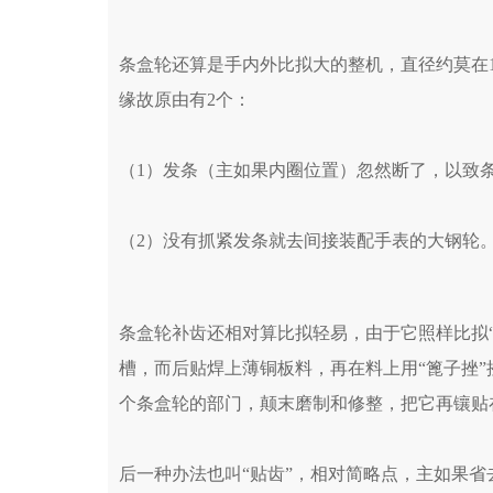
条盒轮还算是手内外比拟大的整机，直径约莫在
缘故原由有2个：
（1）发条（主如果内圈位置）忽然断了，以致条
（2）没有抓紧发条就去间接装配手表的大钢轮
条盒轮补齿还相对算比拟轻易，由于它照样比拟
槽，而后贴焊上薄铜板料，再在料上用“篦子挫
个条盒轮的部门，颠末磨制和修整，把它再镶贴
后一种办法也叫“贴齿”，相对简略点，主如果省