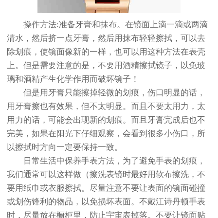
操作方法:准备牙膏和抹布。在镜面上滴一滴或两滴
清水，然后挤一点牙膏，然后用抹布轻轻擦拭，可以去
除划痕，使镜面像新的一样，也可以用这种方法在表壳
上。但是需要注意的是，不要用酒精擦拭镜子，以免玻
璃和酒精产生化学作用而破坏镜子！
但是用牙膏只能擦掉轻微的划痕，伤口明显的话，
用牙膏擦也有效果，但不太明显。而且不要太用力，太
用力的话，可能会出现新的划痕。而且牙膏完成后也不
完美，如果在阳光下仔细观察，会看到很多小伤口，所
以擦拭时方向一定要保持一致。
日常生活中保养手表方法，为了避免手表的划痕，
我们通常可以这样做（擦洗表镜时最好用软布擦洗，不
要用纸巾或衣服擦拭。尽量注意不要让表面的镜面碰撞
或划伤锋利的物品，以免损坏表面。不戴江诗丹顿手表
时，尽量放在橱柜里，防止宇宙表掉落。不要让镜面贴