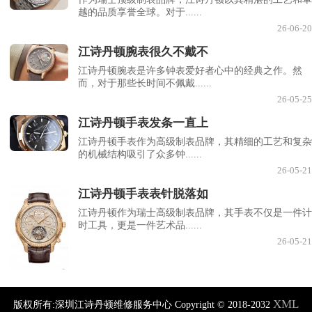
越的品质享誉全球。对于......
26-06-20
江诗丹顿腕表很久不戴不
江诗丹顿腕表是许多钟表爱好者心中的经典之作。然
而，对于那些长时间不佩戴......
26-05-25
江诗丹顿手表发条一直上
江诗丹顿手表作为高级制表品牌，其精细的工艺和复杂
的机械结构吸引了众多钟......
26-05-21
江诗丹顿手表表针脱落如
江诗丹顿作为瑞士高级制表品牌，其手表不仅是一件计
时工具，更是一件艺术品......
26-05-21
XML
版权所有:深圳江诗丹顿维修服务中心 Copyright © 2018-2032