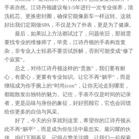
手表亦然。江诗丹顿建议每3-5年进行一次专业保养，清
洗机芯、更换密封圈，确保它能像新车一样运转。这就
好比我们定期做SPA，不仅是为了外表，更是为了健康。
最后，如果以上方法都试过了，问题依旧，那就需
要找专业的维修师了，毕竟，江诗丹顿的手表构造复
杂，非专业人士轻易不要尝试拆解，否则可能变成“修了
个寂寞”。
总之，对待江诗丹顿这样的“贵族”，我们要有耐
心，有爱心，更要有专业知识。让它不再“躺平”，而是
继续成为你手腕上的“时尚icon”，让你无论走到哪里，
都能散发出独特的魅力。记住，手表不仅是时间的记录
者，更是品味与身份的象征，好好照顾它，它也会回馈
给你更多的自信与风采。
好了，今天的分享就到这里，希望你的江诗丹顿从
此不再“躺平”，而是成为你生活中最忠实、最闪耀的伙
伴。咱们下期再见，记得点赞关注哦，让我们一起探索