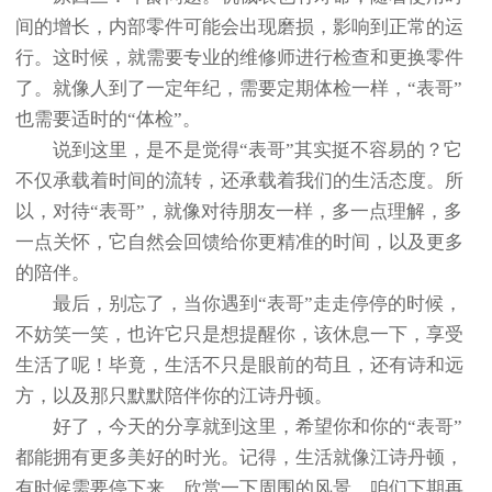
间的增长，内部零件可能会出现磨损，影响到正常的运
行。这时候，就需要专业的维修师进行检查和更换零件
了。就像人到了一定年纪，需要定期体检一样，“表哥”
也需要适时的“体检”。
说到这里，是不是觉得“表哥”其实挺不容易的？它
不仅承载着时间的流转，还承载着我们的生活态度。所
以，对待“表哥”，就像对待朋友一样，多一点理解，多
一点关怀，它自然会回馈给你更精准的时间，以及更多
的陪伴。
最后，别忘了，当你遇到“表哥”走走停停的时候，
不妨笑一笑，也许它只是想提醒你，该休息一下，享受
生活了呢！毕竟，生活不只是眼前的苟且，还有诗和远
方，以及那只默默陪伴你的江诗丹顿。
好了，今天的分享就到这里，希望你和你的“表哥”
都能拥有更多美好的时光。记得，生活就像江诗丹顿，
有时候需要停下来，欣赏一下周围的风景。咱们下期再