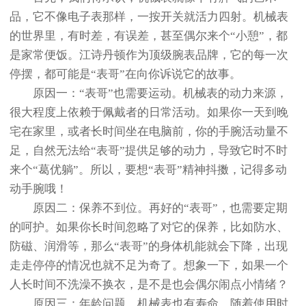
品，它不像电子表那样，一按开关就活力四射。机械表
的世界里，有时差，有误差，甚至偶尔来个“小憩”，都
是家常便饭。江诗丹顿作为顶级腕表品牌，它的每一次
停摆，都可能是“表哥”在向你诉说它的故事。
原因一：“表哥”也需要运动。机械表的动力来源，
很大程度上依赖于佩戴者的日常活动。如果你一天到晚
宅在家里，或者长时间坐在电脑前，你的手腕活动量不
足，自然无法给“表哥”提供足够的动力，导致它时不时
来个“葛优躺”。所以，要想“表哥”精神抖擞，记得多动
动手腕哦！
原因二：保养不到位。再好的“表哥”，也需要定期
的呵护。如果你长时间忽略了对它的保养，比如防水、
防磁、润滑等，那么“表哥”的身体机能就会下降，出现
走走停停的情况也就不足为奇了。想象一下，如果一个
人长时间不洗澡不换衣，是不是也会偶尔闹点小情绪？
原因三：年龄问题。机械表也有寿命，随着使用时