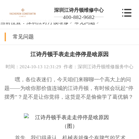
深圳江诗丹顿维修中心
400-882-9682
当前位置：
深圳江诗丹顿维修
>
常见问题
>
常见问题
江诗丹顿手表走走停停是啥原因
时间：2024-10-13 12:31:29
作者：深圳江诗丹顿维修服务中心
嘿，各位表迷们，今天咱们来聊聊一个高大上的问
题——为啥你那价值连城的江诗丹顿，有时候会玩起“停
摆秀”？是不是让你觉得，这货是不是偷偷学了葛优躺？
首先，我们得承认，机械表就像个有脾气的艺术