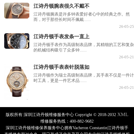
江诗丹顿腕表很久不戴不
江诗丹顿腕表是许多钟表爱好者心中的经典之作。然
而，对于那些长时间不佩戴......
26-05-25
江诗丹顿手表发条一直上
江诗丹顿手表作为高级制表品牌，其精细的工艺和复杂
的机械结构吸引了众多钟......
26-05-21
江诗丹顿手表表针脱落如
江诗丹顿作为瑞士高级制表品牌，其手表不仅是一件计
时工具，更是一件艺术品......
26-05-21
XML
版权所有:深圳江诗丹顿维修服务中心 Copyright © 2018-2032
维修服务热线：400-882-9682
深圳江诗丹顿维修保养服务中心拥有Vacheron Constantin江诗丹顿手