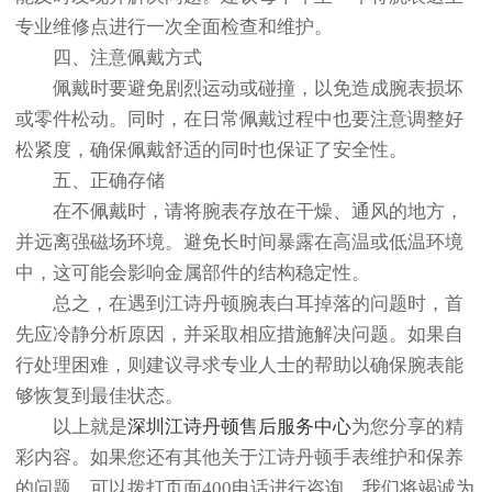
专业维修点进行一次全面检查和维护。
四、注意佩戴方式
佩戴时要避免剧烈运动或碰撞，以免造成腕表损坏
或零件松动。同时，在日常佩戴过程中也要注意调整好
松紧度，确保佩戴舒适的同时也保证了安全性。
五、正确存储
在不佩戴时，请将腕表存放在干燥、通风的地方，
并远离强磁场环境。避免长时间暴露在高温或低温环境
中，这可能会影响金属部件的结构稳定性。
总之，在遇到江诗丹顿腕表白耳掉落的问题时，首
先应冷静分析原因，并采取相应措施解决问题。如果自
行处理困难，则建议寻求专业人士的帮助以确保腕表能
够恢复到最佳状态。
以上就是
深圳江诗丹顿售后服务中心
为您分享的精
彩内容。如果您还有其他关于江诗丹顿手表维护和保养
的问题，可以拨打页面400电话进行咨询，我们将竭诚为