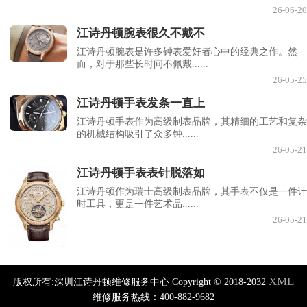
26-06-20
江诗丹顿腕表很久不戴不
江诗丹顿腕表是许多钟表爱好者心中的经典之作。然
而，对于那些长时间不佩戴......
26-05-25
江诗丹顿手表发条一直上
江诗丹顿手表作为高级制表品牌，其精细的工艺和复杂
的机械结构吸引了众多钟......
26-05-21
江诗丹顿手表表针脱落如
江诗丹顿作为瑞士高级制表品牌，其手表不仅是一件计
时工具，更是一件艺术品......
26-05-21
XML
版权所有:深圳江诗丹顿维修服务中心 Copyright © 2018-2032
维修服务热线：400-882-9682