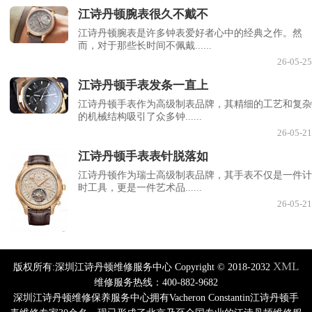
江诗丹顿腕表很久不戴不
江诗丹顿腕表是许多钟表爱好者心中的经典之作。然
而，对于那些长时间不佩戴......
26-05-25
江诗丹顿手表发条一直上
江诗丹顿手表作为高级制表品牌，其精细的工艺和复杂
的机械结构吸引了众多钟......
26-05-21
江诗丹顿手表表针脱落如
江诗丹顿作为瑞士高级制表品牌，其手表不仅是一件计
时工具，更是一件艺术品......
26-05-21
XML
版权所有:深圳江诗丹顿维修服务中心 Copyright © 2018-2032
维修服务热线：400-882-9682
深圳江诗丹顿维修保养服务中心拥有Vacheron Constantin江诗丹顿手