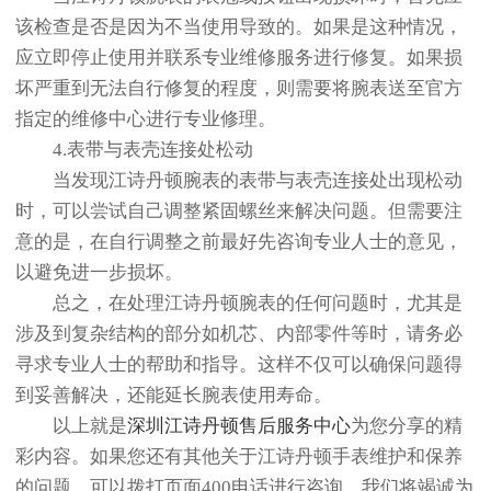
该检查是否是因为不当使用导致的。如果是这种情况，
应立即停止使用并联系专业维修服务进行修复。如果损
坏严重到无法自行修复的程度，则需要将腕表送至官方
指定的维修中心进行专业修理。
4.表带与表壳连接处松动
当发现江诗丹顿腕表的表带与表壳连接处出现松动
时，可以尝试自己调整紧固螺丝来解决问题。但需要注
意的是，在自行调整之前最好先咨询专业人士的意见，
以避免进一步损坏。
总之，在处理江诗丹顿腕表的任何问题时，尤其是
涉及到复杂结构的部分如机芯、内部零件等时，请务必
寻求专业人士的帮助和指导。这样不仅可以确保问题得
到妥善解决，还能延长腕表使用寿命。
以上就是
深圳江诗丹顿售后服务中心
为您分享的精
彩内容。如果您还有其他关于江诗丹顿手表维护和保养
的问题，可以拨打页面400电话进行咨询，我们将竭诚为