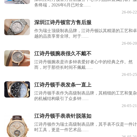
务终端，2026年6月已对全......
26-06-22
深圳江诗丹顿官方售后服
作为瑞士顶级制表品牌，江诗丹顿以其精湛的工艺和卓
越的品质享誉全球。对于......
26-06-20
江诗丹顿腕表很久不戴不
江诗丹顿腕表是许多钟表爱好者心中的经典之作。然
而，对于那些长时间不佩戴......
26-05-25
江诗丹顿手表发条一直上
江诗丹顿手表作为高级制表品牌，其精细的工艺和复杂
的机械结构吸引了众多钟......
26-05-21
江诗丹顿手表表针脱落如
江诗丹顿作为瑞士高级制表品牌，其手表不仅是一件计
时工具，更是一件艺术品......