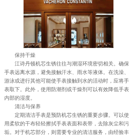
保持干燥
江诗丹顿机芯生锈往往与潮湿环境密切相关。确保
手表远离水源，避免接触汗水、雨水等液体。在洗澡、
游泳或进行其他可能使手表接触到水的活动时，应将手
表取下。此外，使用防潮剂或干燥剂可以有效降低手表
内部的湿度。
清洁与保养
定期清洁手表是预防机芯生锈的重要步骤。可以使
用柔软的干布轻轻擦拭手表表面和表带，去除灰尘和污
垢。对于机芯部分，则需要专业的清洁服务，由经验丰