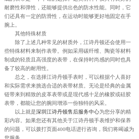
耐磨性和弹性，还能够提供出色的防水性能。同时，它
们还具有一定的防滑性，在运动时能够更好地固定在手
腕上。
其他特殊材质
除了上述几种常见的材质外，江诗丹顿还会使用一
些特殊材料来制作表带。例如采用碳纤维、陶瓷等材料
制成的轻质且高强度的表带，在保持时尚感的同时也具
备了较高的耐用性。
总之，在选择江诗丹顿手表时，可以根据个人喜好
和实际需求来挑选合适的表带材质。无论是经典的金属
链带来到精致的皮革表带或是现代感十足的橡胶或硅胶
表带，都能让您的腕间增添一份独特的风采。
以上就是
深圳江诗丹顿售后服务中心
为您分享的精
彩内容。如果您还有其他关于江诗丹顿手表维护和保养
的问题，可以拨打页面400电话进行咨询，我们将竭诚为
您服务。