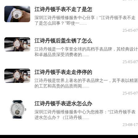
江诗丹顿手表不走了是怎
深圳江诗丹顿维修服务中心分享：“江诗丹顿手表不走
了是怎么回事？”即使一......
25-05-07
江诗丹顿后盖生锈了怎么
江诗丹顿是一个享誉全球的高档手表品牌，其经典设计
和卓越品质深受消费者的......
25-05-07
江诗丹顿手表走走停停的
江诗丹顿是世界上著名的手表品牌之一，其手表以精湛
的工艺和高贵的品质而闻......
25-05-07
江诗丹顿手表进水怎么办
深圳江诗丹顿维修服务中心为您推荐：“江诗丹顿手表
进水怎么办？（江诗丹顿......
23-08-17