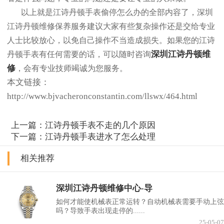
以上就是江诗丹顿手表偷停怎么办的全部内容了，深圳
江诗丹顿维修保养服务建议大家有些复杂操作还是交给专业
人士比较放心，以免自己操作不当造成损失。如果您的江诗
深圳江诗丹顿维
丹顿手表有任何需要的话，可以随时咨询
修
，会有专业技师竭诚为您服务。
本文链接：
http://www.bjvacheronconstantin.com/llswx/464.html
上一篇：
江诗丹顿手表不走的几个原因
下一篇：
江诗丹顿手表进水了怎么处理
相关推荐
深圳江诗丹顿维修中心-导
如何才能使机械表正常运转？自动机械表需要手动上弦
吗？导致手表出现走停的......
25-05-07