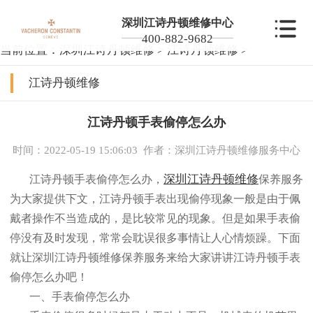
深圳江诗丹顿维修中心
400-882-9682
当前位置：
深圳江诗丹顿维修
>
江诗丹顿维修
>
江诗丹顿维修
江诗丹顿手表偷停怎么办
时间：2022-05-19 15:06:03
作者：深圳江诗丹顿维修服务中心
深圳江诗丹顿维修
江诗丹顿手表偷停怎么办，
保养服务
为大家提供下文，江诗丹顿手表出现偷停现象一般是由于佩
戴者操作不当造成的，是比较常见的现象。但是如果手表偷
停没有及时发现，常常会耽误很多事情让人心情烦躁。下面
就让深圳江诗丹顿维修保养服务来给大家讲讲江诗丹顿手表
偷停怎么办吧！
一、手表偷停怎么办