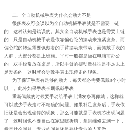
二、全自动机械手表为什么会动力不足
很多表友可会误以为全自动机械手表就是不需要上链
的，这种认知是错误的。其实全自动机械手表也是需要上链
的，只是自动机械手表是依靠偏心陀的摆动来拉紧发条。而
偏心陀的转运需要佩戴者的手臂摆动来带动，而佩戴手表的
人群，大部分都是上班族。平时一般都是坐在电脑前办公
的，双手经常放在桌是，所以手臂的摆动量往往是不足以上
足发条的，这时就会导致手表出现停走的现象。
为了保证手表有足够的动力，每天都必需要佩戴8个小时
以上。此外如果手表长期佩戴手表，
重新佩戴的时候要手动给手表上满发条再佩戴，这样就
可以减少手表走时不精确的问题。如果补足发条后，手表依
旧还是会出现偷停的现象，那么可能就是手表机芯出现问题
了，这时候也不要自己在家里瞎折腾，拿到维修去测一下，
看是什么问题，专业的问题还是要让专业的人来做。