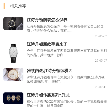
相关推荐
江诗丹顿腕表怎么保养
江诗丹顿腕表怎么保养，每一枚腕表都有它自己的灵
魂，但无论什么物品，都有......
25-05-07
江诗丹顿新款手表来了
今年，江诗丹顿发布了四款新型腕表丰富了马耳他系列
的作品，其中包括一款白......
25-05-07
雅致内敛,江诗丹顿纵横四
深圳江诗丹顿维修中心为您分享：雅致内敛,江诗丹顿
纵横四海新增“小表径”......
23-07-11
江诗丹顿传袭系列“升龙
糟心且无奈的2022年离我们远去，新的一年我觉得最重
要的一件事，就是国泰民......