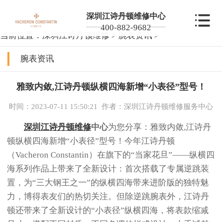
深圳江诗丹顿维修中心
400-882-9682
当前位置：
深圳江诗丹顿维修
>
腕表资讯
>
腕表资讯
雅致内敛,江诗丹顿纵横四海新增“小表径”型号！
时间：2023-07-11 15:50:21
作者：深圳江诗丹顿维修服务中心
深圳江诗丹顿维修
中心
为您分享：雅致内敛,江诗丹
顿纵横四海新增“小表径”型号！今年江诗丹顿
（Vacheron Constantin）在旗下的“当家花旦”——纵横四
海系列作品上带来了全新设计：首次搭载了专属逆跳装
置，为“三大钢王之一”的纵横四海带来进阶版的独特魅
力，博得表友们的热切关注。但除逆跳腕表外，江诗丹
顿还带来了全新设计的“小表径”纵横四海，将表款缩减