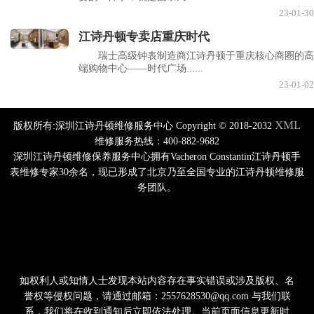
23-01-30
江诗丹顿专卖店重庆时代
瑞士高级钟表制造商江诗丹顿于重庆核心商圈的高
端购物中心——时代广场......
23-01-02
XML
版权所有:深圳江诗丹顿维修服务中心 Copyright © 2018-2032
维修服务热线：400-882-9682
深圳江诗丹顿维修保养服务中心拥有Vacheron Constantin江诗丹顿手
表维修专家30余名，现已形成了北京乃至全国专业的江诗丹顿维修服
务团队。
如权利人或知情人士发现本站内容存在事实错误或涉及版权、名
誉权等侵权问题，请通过邮箱：2557628530@qq.com 与我们联
系，我们将在收到通知后立即依法处理。当前页面信息更新时