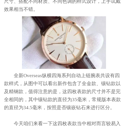
尺寸、搭配不同材质、不同色调的样式设计，上手试戴
效果相当不错。
全新Overseas纵横四海系列自动上链腕表共设有四
款样式，从图中可以看出新作包含了全金款、镶钻款以
及精钢款，值得注意的是，这四枚表款的尺寸并不是完
全相同的，其中镶钻款的直径为35毫米，常规版本表款
的直径为34.5毫米，按照是否镶嵌钻石来进行区分。
今天咱们来看一下这四枚表款当中相对而言较易入