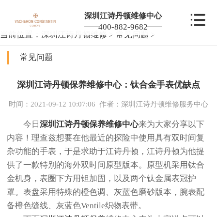
深圳江诗丹顿维修中心
400-882-9682
当前位置：
深圳江诗丹顿维修
>
常见问题
>
常见问题
深圳江诗丹顿保养维修中心：钛合金手表优缺点
时间：2021-09-12 10:07:06
作者：深圳江诗丹顿维修服务中心
今日
深圳江诗丹顿保养维修中心
来为大家分享以下
内容！理查兹想要在他最近的探险中使用具有双时间复
杂功能的手表，于是求助于江诗丹顿，江诗丹顿为他提
供了一款特别的海外双时间原型版本。原型机采用钛合
金机身，表圈下方用钽加固，以及两个钛金属表冠护
罩。表盘采用特殊的橙色调、灰蓝色磨砂版本，腕表配
备橙色缝线、灰蓝色Ventile织物表带。