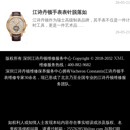
26-05-21
江诗丹顿手表表针脱落如
江诗丹顿作为瑞士高级制表品牌，其手表不仅是一件计
时工具，更是一件艺术品......
26-05-21
XML
版权所有:深圳江诗丹顿维修服务中心 Copyright © 2018-2032
维修服务热线：400-882-9682
深圳江诗丹顿维修保养服务中心拥有Vacheron Constantin江诗丹顿手
表维修专家30余名，现已形成了北京乃至全国专业的江诗丹顿维修服
务团队。
如权利人或知情人士发现本站内容存在事实错误或涉及版权、名
誉权等侵权问题，请通过邮箱：2557628530@qq.com 与我们联