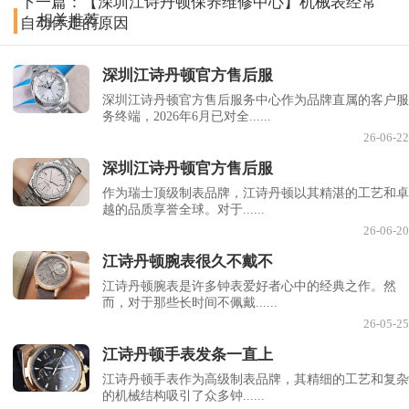
下一篇：
【深圳江诗丹顿保养维修中心】机械表经常
相关推荐
自动停走的原因
深圳江诗丹顿官方售后服
深圳江诗丹顿官方售后服务中心作为品牌直属的客户服
务终端，2026年6月已对全......
26-06-22
深圳江诗丹顿官方售后服
作为瑞士顶级制表品牌，江诗丹顿以其精湛的工艺和卓
越的品质享誉全球。对于......
26-06-20
江诗丹顿腕表很久不戴不
江诗丹顿腕表是许多钟表爱好者心中的经典之作。然
而，对于那些长时间不佩戴......
26-05-25
江诗丹顿手表发条一直上
江诗丹顿手表作为高级制表品牌，其精细的工艺和复杂
的机械结构吸引了众多钟......