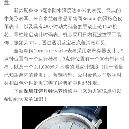
盘。
新款配备38.5毫米防水深度达30米的表壳、经典的
牛角形表耳、来自米兰奢侈品零售商Serapin的深棕色皮
革表带，以及具有48小时动力储备的手动上链1142机
芯。导柱轮启动计时码表。机芯采用日内瓦波纹手工装
饰，振频为3Hz，透过透明蓝宝石底盖清晰可见。
全新精钢Cornes de vache表盘采用双寄存器设计，9
点钟位置有一个运行秒盘，3点钟位置有一个30分钟计时
盘，以及一个以1,000米为基准的测速计刻度（用于测量
已知距离内的速度）。蓝钢秒针、应用金色罗马数字时
标和白色分钟刻度完善了经典的中世纪外观。
下面
深圳江诗丹顿保养
维修中心来为大家说点可以
帮助到大家的知识！