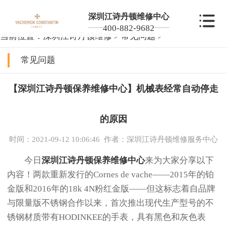
深圳江诗丹顿维修中心
400-882-9682
当前位置：
深圳江诗丹顿维修
>
常见问题
>
常见问题
【深圳江诗丹顿保养维修中心】机械表经常自动停走
的原因
时间：2021-09-12 10:06:46
作者：深圳江诗丹顿维修服务中心
今日
深圳江诗丹顿保养维修中心
来为大家分享以下
内容！两款重新发行的Cornes de vache——2015年的铂
金版和2016年的18k 4N粉红金版——但这标志着自品牌
与限量版不锈钢合作以来，首次推出现代生产型号的不
锈钢材质带有HODINKEE的手表，具有黑色和灰色表