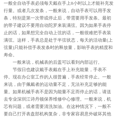
一般全自动手表必须每天戴在手上8小时以上才能补充发
行量。或者几次发条，一般来说，自动手表可以用手发
条，特别是第一次带或停止后，带需要用手发条。最初
的带子建议不要用自动陀罗来装满弦。因为如果手表停
止的话，如果想完全自动上弦的话，一般很难把手表装
满弦。这样，手表总是处于半弦状态，每天的活动量(上
弦量)只能补偿手表发条时的释放量，影响手表的精度和
寿命。
一般来说，机械表的后盖可以看到内部运行。
节假日也建议戴手表戴在手上补充能量，手表不
停。现在办公室工作的人很普遍，手表经常停止。一般
来说，由于佩戴者的运动量不足，无法补充足够的能
量。如果机械手表不是因为能量不足而停止的话，请送
去专业深圳江诗丹顿保养维修中心修理。一般来说，机
芯有问题，或者需要清洗加油。在这种情况下，一般不
要自己打开表盘部机构复杂，非专家容易意外破坏其他